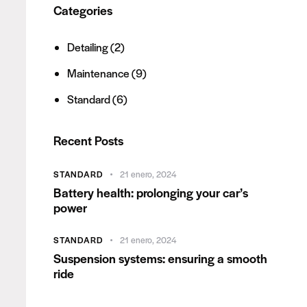
Categories
Detailing
(2)
Maintenance
(9)
Standard
(6)
Recent Posts
STANDARD
21 enero, 2024
Battery health: prolonging your car’s
power
STANDARD
21 enero, 2024
Suspension systems: ensuring a smooth
ride