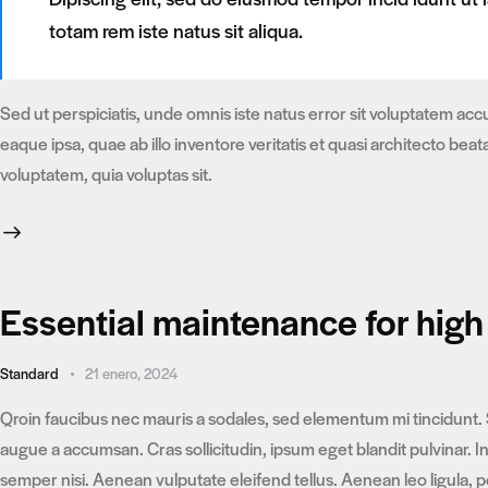
totam rem iste natus sit aliqua.
Sed ut perspiciatis, unde omnis iste natus error sit voluptatem 
eaque ipsa, quae ab illo inventore veritatis et quasi architecto be
voluptatem, quia voluptas sit.
Essential maintenance for high
Standard
21 enero, 2024
Qroin faucibus nec mauris a sodales, sed elementum mi tincidunt. 
augue a accumsan. Cras sollicitudin, ipsum eget blandit pulvinar.
semper nisi. Aenean vulputate eleifend tellus. Aenean leo ligula, p