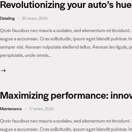
Revolutionizing your auto’s hue
Detailing
20 enero, 2024
Qroin faucibus nec mauris a sodales, sed elementum mi tincidunt. 
augue a accumsan. Cras sollicitudin, ipsum eget blandit pulvinar.
semper nisi. Aenean vulputate eleifend tellus. Aenean leo ligula, p
perspiciatis, unde omnis…
Maximizing performance: innova
Maintenance
17 enero, 2024
Qroin faucibus nec mauris a sodales, sed elementum mi tincidunt. 
augue a accumsan. Cras sollicitudin, ipsum eget blandit pulvinar.