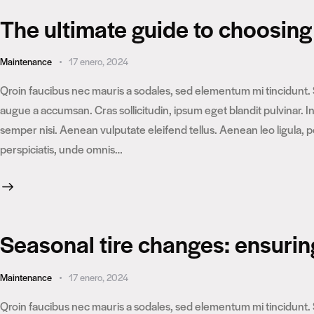
The ultimate guide to choosing t
Maintenance
17 enero, 2024
Qroin faucibus nec mauris a sodales, sed elementum mi tincidunt. 
augue a accumsan. Cras sollicitudin, ipsum eget blandit pulvinar.
semper nisi. Aenean vulputate eleifend tellus. Aenean leo ligula, p
perspiciatis, unde omnis…
Seasonal tire changes: ensurin
Maintenance
17 enero, 2024
Qroin faucibus nec mauris a sodales, sed elementum mi tincidunt. 