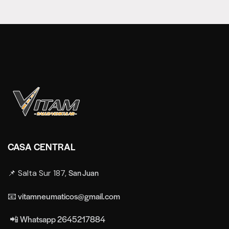
CASA CENTRAL
San Juan
📌 Salta Sur 187,
📧 vitamneumaticos@gmail.com
📲 Whatsapp 2645217884