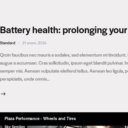
Battery health: prolonging your
Standard
21 enero, 2024
Qroin faucibus nec mauris a sodales, sed elementum mi tincidunt. 
augue a accumsan. Cras sollicitudin, ipsum eget blandit pulvinar.
semper nisi. Aenean vulputate eleifend tellus. Aenean leo ligula, p
perspiciatis, unde omnis…