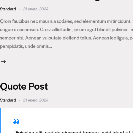
Standard
21 enero, 2024
Qroin faucibus nec mauris a sodales, sed elementum mi tincidunt. 
augue a accumsan. Cras sollicitudin, ipsum eget blandit pulvinar.
semper nisi. Aenean vulputate eleifend tellus. Aenean leo ligula, p
perspiciatis, unde omnis…
Quote Post
Standard
21 enero, 2024
Dipiscing elit, sed do eiusmod tempor incid idunt ut