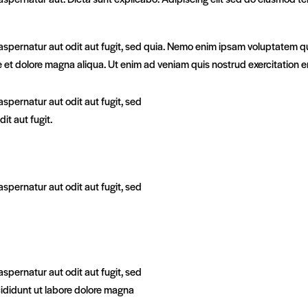
pernatur aut odit aut fugit, sed quia. Nemo enim ipsam voluptatem quia
ore et dolore magna aliqua. Ut enim ad veniam quis nostrud exercitati
spernatur aut odit aut fugit, sed
t aut fugit.
spernatur aut odit aut fugit, sed
spernatur aut odit aut fugit, sed
cididunt ut labore dolore magna