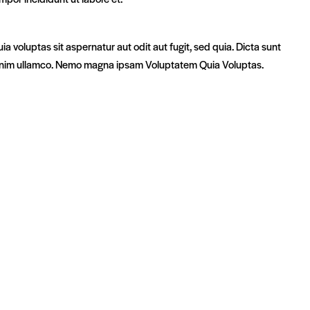
 voluptas sit aspernatur aut odit aut fugit, sed quia. Dicta sunt
on enim ullamco. Nemo magna ipsam
Voluptatem Quia Voluptas.