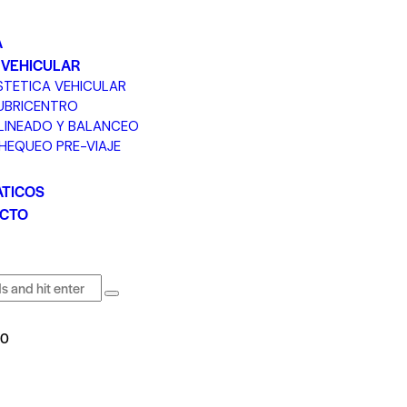
A
 VEHICULAR
STETICA VEHICULAR
UBRICENTRO
LINEADO Y BALANCEO
HEQUEO PRE-VIAJE
TICOS
CTO
0