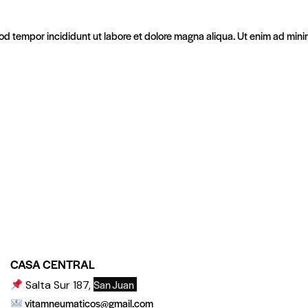
d tempor incididunt ut labore et dolore magna aliqua. Ut enim ad minim 
CASA CENTRAL
San Juan
Salta Sur 187,
vitamneumaticos@gmail.com