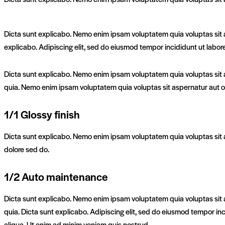
Dicta sunt explicabo. Nemo enim ipsam voluptatem quia voluptas sit as
explicabo. Adipiscing elit, sed do eiusmod tempor incididunt ut lab
Dicta sunt explicabo. Nemo enim ipsam voluptatem quia voluptas sit a
quia. Nemo enim ipsam voluptatem quia voluptas sit aspernatur aut odi
1/1 Glossy finish
Dicta sunt explicabo. Nemo enim ipsam voluptatem quia voluptas sit a
dolore sed do.
1/2 Auto maintenance
Dicta sunt explicabo. Nemo enim ipsam voluptatem quia voluptas sit a
quia. Dicta sunt explicabo. Adipiscing elit, sed do eiusmod tempor in
aliqua. Ut enim ad minim veniam quis nostrud.