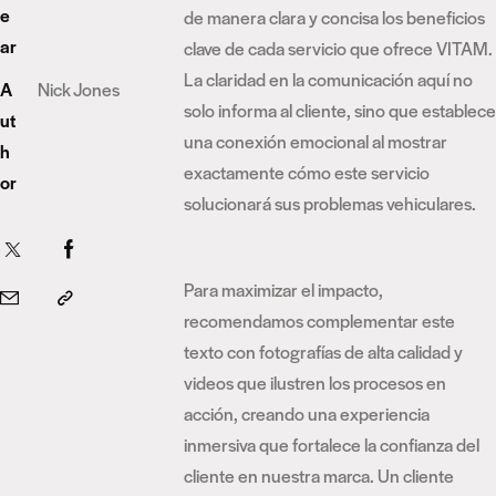
e
de manera clara y concisa los beneficios
ar
clave de cada servicio que ofrece VITAM.
La claridad en la comunicación aquí no
A
Nick Jones
solo informa al cliente, sino que establece
ut
una conexión emocional al mostrar
h
exactamente cómo este servicio
or
solucionará sus problemas vehiculares.
Para maximizar el impacto,
recomendamos complementar este
texto con fotografías de alta calidad y
videos que ilustren los procesos en
acción, creando una experiencia
inmersiva que fortalece la confianza del
cliente en nuestra marca. Un cliente