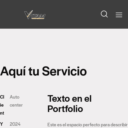
Aquí tu Servicio
Texto en el
Cl
Auto
ie
center
Portfolio
nt
Y
2024
Este es el espacio perfecto para describir