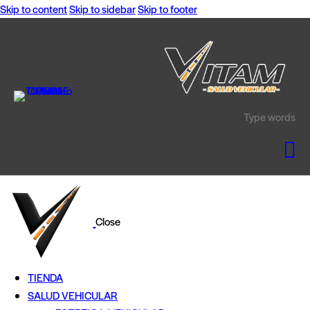
Skip to content
Skip to sidebar
Skip to footer
Close
TIENDA
SALUD VEHICULAR