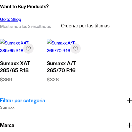
Want to Buy Products?
Go to Shop
Mostrando los 2 resultados
Sumaxx XAT
Sumaxx A/T
285/65 R18
265/70 R16
$
369
$
326
Filtrar por categoria
Sumaxx
Marca