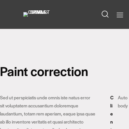
Paint correction
Sed ut perspiciatis unde omnis iste natus error
C
Auto
sit voluptatem accusantium doloremque
li
body
laudantium, totam rem aperiam, eaque ipsa quae
e
ab illo inventore veritatis et quasi architecto
n