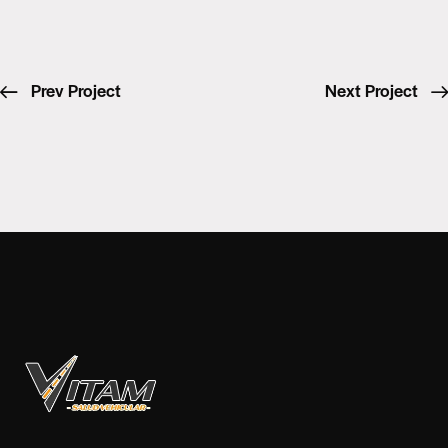
Prev Project
Next Project