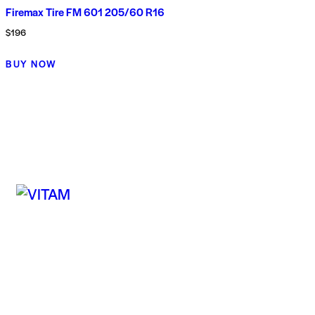
Firemax Tire FM 601 205/60 R16
$
196
BUY NOW