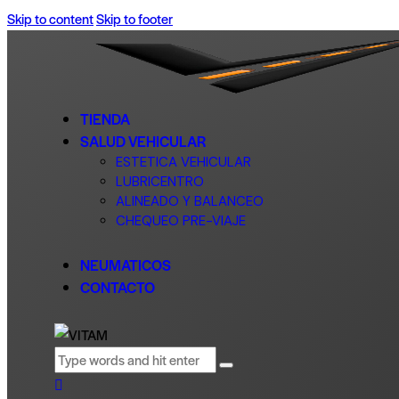
Skip to content
Skip to footer
TIENDA
SALUD VEHICULAR
ESTETICA VEHICULAR
LUBRICENTRO
ALINEADO Y BALANCEO
CHEQUEO PRE-VIAJE
NEUMATICOS
CONTACTO