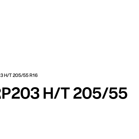
3 H/T 205/55 R16
RP203 H/T 205/55