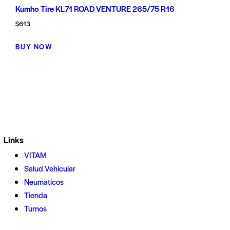
Kumho Tire KL71 ROAD VENTURE 265/75 R16
$
613
BUY NOW
Links
VITAM
Salud Vehicular
Neumaticos
Tienda
Turnos