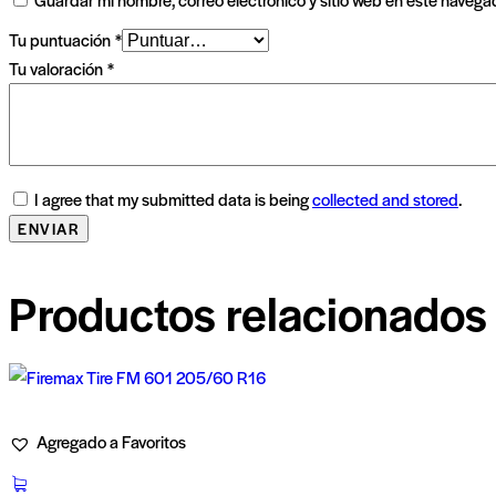
Tu puntuación
*
Tu valoración
*
I agree that my submitted data is being
collected and stored
.
Productos relacionados
Agregado a Favoritos