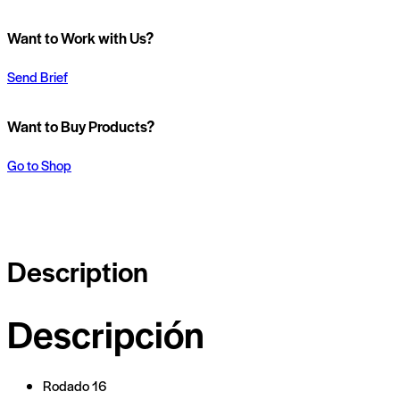
Want to Work with Us?
Send Brief
Want to Buy Products?
Go to Shop
Description
Descripción
Rodado 16