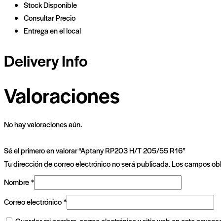
Stock Disponible
Consultar Precio
Entrega en el local
Delivery Info
Valoraciones
No hay valoraciones aún.
Sé el primero en valorar “Aptany RP203 H/T 205/55 R16”
Tu dirección de correo electrónico no será publicada.
Los campos obl
Nombre
*
Correo electrónico
*
Guardar mi nombre, correo electrónico y sitio web en este navega