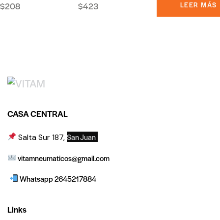
$
208
$
423
LEER MÁS
CASA CENTRAL
San Juan
Salta Sur 187,
vitamneumaticos@gmail.com
Whatsapp 2645217884
Links